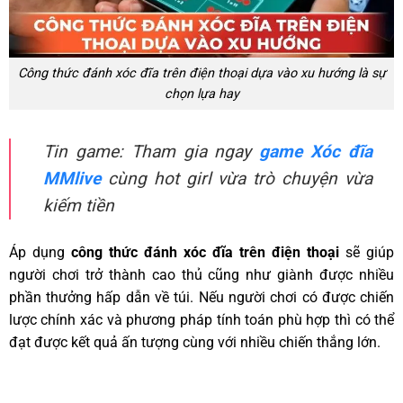
Công thức đánh xóc đĩa trên điện thoại dựa vào xu hướng là sự
chọn lựa hay
Tin game: Tham gia ngay
game Xóc đĩa
MMlive
cùng hot girl vừa trò chuyện vừa
kiếm tiền
Áp dụng
công thức đánh xóc đĩa trên điện thoại
sẽ giúp
người chơi trở thành cao thủ cũng như giành được nhiều
phần thưởng hấp dẫn về túi. Nếu người chơi có được chiến
lược chính xác và phương pháp tính toán phù hợp thì có thể
đạt được kết quả ấn tượng cùng với nhiều chiến thắng lớn.