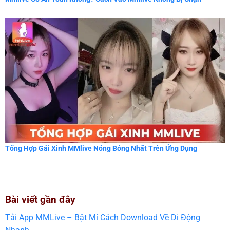
Tổng Hợp Gái Xinh MMlive Nóng Bỏng Nhất Trên Ứng Dụng
Bài viết gần đây
Tải App MMLive – Bật Mí Cách Download Về Di Động