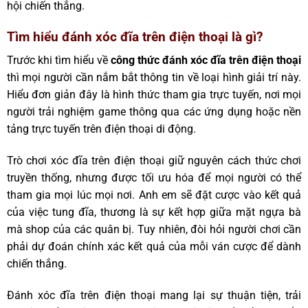
hội chiến thắng.
Tìm hiểu đánh xóc đĩa trên điện thoại là gì?
Trước khi tìm hiểu về
công thức đánh xóc đĩa trên điện thoại
thì mọi người cần nắm bắt thông tin về loại hình giải trí này.
Hiểu đơn giản đây là hình thức tham gia trực tuyến, nơi mọi
người trải nghiệm game thông qua các ứng dụng hoặc nền
tảng trực tuyến trên điện thoại di động.
Trò chơi xóc đĩa trên điện thoại giữ nguyên cách thức chơi
truyền thống, nhưng được tối ưu hóa để mọi người có thể
tham gia mọi lúc mọi nơi. Anh em sẽ đặt cược vào kết quả
của việc tung đĩa, thương là sự kết hợp giữa mặt ngựa bà
mà shop của các quân bị. Tuy nhiên, đòi hỏi người chơi cần
phải dự đoán chính xác kết quả của mỗi ván cược để dành
chiến thắng.
Đánh xóc đĩa trên điện thoại mang lại sự thuận tiện, trải