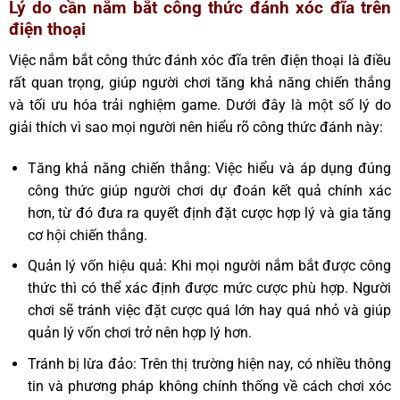
Lý do cần nắm bắt công thức đánh xóc đĩa trên
điện thoại
Việc nắm bắt công thức đánh xóc đĩa trên điện thoại là điều
rất quan trọng, giúp người chơi tăng khả năng chiến thắng
và tối ưu hóa trải nghiệm game. Dưới đây là một số lý do
giải thích vì sao mọi người nên hiểu rõ công thức đánh này:
Tăng khả năng chiến thắng: Việc hiểu và áp dụng đúng
công thức giúp người chơi dự đoán kết quả chính xác
hơn, từ đó đưa ra quyết định đặt cược hợp lý và gia tăng
cơ hội chiến thắng.
Quản lý vốn hiệu quả: Khi mọi người nắm bắt được công
thức thì có thể xác định được mức cược phù hợp. Người
chơi sẽ tránh việc đặt cược quá lớn hay quá nhỏ và giúp
quản lý vốn chơi trở nên hợp lý hơn.
Tránh bị lừa đảo: Trên thị trường hiện nay, có nhiều thông
tin và phương pháp không chính thống về cách chơi xóc