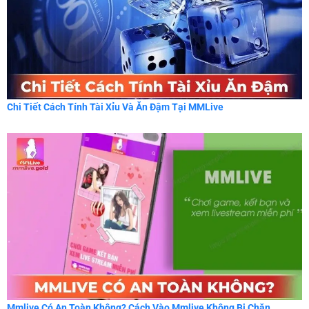
Chi Tiết Cách Tính Tài Xỉu Và Ăn Đậm Tại MMLive
Mmlive Có An Toàn Không? Cách Vào Mmlive Không Bị Chặn