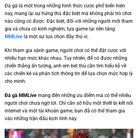
Đá gà là một trong những hình thức cược phổ biến hiện
nay, mang lại sự hứng thú đặc biệt mà không phải trò chơi
nào cũng có được. Đặc biệt, đối với những người mới tham
gia và chưa có kinh nghiệm, tựa game tại nền tảng
MMLive
là một sự lựa chọn đầy thú vị.
Khi tham gia sảnh game, người chơi có thể đặt cược với
nhiều hạn mức khác nhau. Tuy nhiên, để có được những
chiến thắng ấn tượng, anh em bet thủ cần tìm hiểu kỹ về
các chiến kê và phân tích thông tin để lựa chọn mức hợp lý
cho mình.
Đá gà MMLive
mang đến những ưu điểm mà có thể nhiều
người chơi chưa ngờ tới. Chỉ cần sở hữu một thiết bị kết nối
internet và một tài khoản game, bạn đã có thể tham gia
vào những trận đấu kịch tính này.