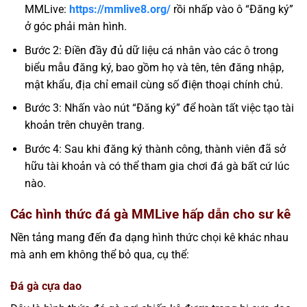
MMLive:
https://mmlive8.org/
rồi nhấp vào ô “Đăng ký”
ở góc phải màn hình.
Bước 2: Điền đầy đủ dữ liệu cá nhân vào các ô trong
biểu mẫu đăng ký, bao gồm họ và tên, tên đăng nhập,
mật khẩu, địa chỉ email cùng số điện thoại chính chủ.
Bước 3: Nhấn vào nút “Đăng ký” để hoàn tất việc tạo tài
khoản trên chuyên trang.
Bước 4: Sau khi đăng ký thành công, thành viên đã sở
hữu tài khoản và có thể tham gia chơi đá gà bất cứ lúc
nào.
Các hình thức đá gà MMLive hấp dẫn cho sư kê
Nền tảng mang đến đa dạng hình thức chọi kê khác nhau
mà anh em không thể bỏ qua, cụ thể:
Đá gà cựa dao