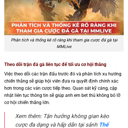
Phân tích và thống kê rõ ràng khi tham gia cược đá gà tại
MMLive
Theo dõi trận đá gà liên tục để tối ưu cơ hội thắng
Việc theo dõi các trận đấu trước đó và phân tích xu hướng
chiến thắng sẽ giúp hội viên đưa ra quyết định chính xác
hơn trong các ván cược tiếp theo. Quan sát kỹ càng, cập
nhật liên tục thông tin sẽ giúp anh em bet thủ không bỏ lỡ
cơ hội chiến thắng lớn.
Xem thêm: Tận hưởng không gian kèo
cược đa dạng và hấp dẫn tại sảnh
Thể