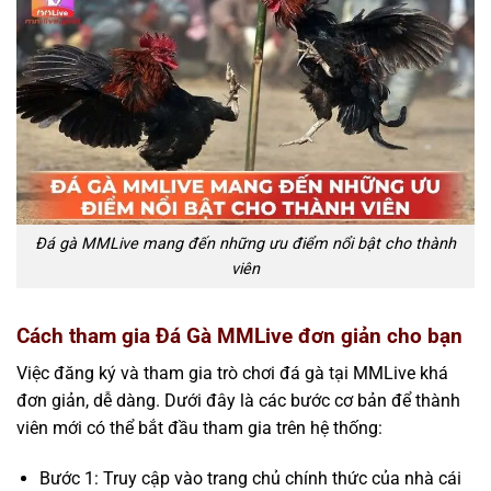
Đá gà MMLive mang đến những ưu điểm nổi bật cho thành
viên
Cách tham gia Đá Gà MMLive đơn giản cho bạn
Việc đăng ký và tham gia trò chơi đá gà tại MMLive khá
đơn giản, dễ dàng. Dưới đây là các bước cơ bản để thành
viên mới có thể bắt đầu tham gia trên hệ thống:
Bước 1: Truy cập vào trang chủ chính thức của nhà cái