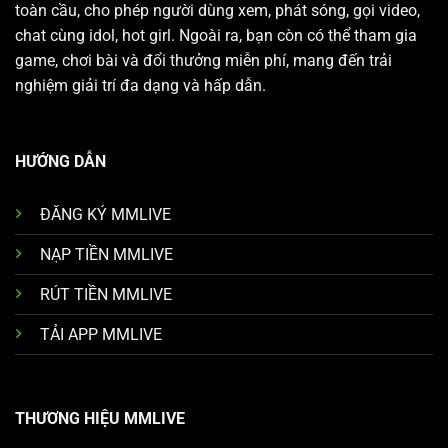
toàn cầu, cho phép người dùng xem, phát sóng, gọi video,
chat cùng idol, hot girl. Ngoài ra, bạn còn có thể tham gia
game, chơi bài và đổi thưởng miễn phí, mang đến trải
nghiệm giải trí đa dạng và hấp dẫn.
HƯỚNG DẪN
ĐĂNG KÝ MMLIVE
NẠP TIỀN MMLIVE
RÚT TIỀN MMLIVE
TẢI APP MMLIVE
THƯƠNG HIỆU MMLIVE