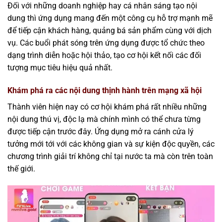
Đối với những doanh nghiệp hay cá nhân sáng tạo nội
dung thì ứng dụng mang đến một công cụ hỗ trợ mạnh mẽ
để tiếp cận khách hàng, quảng bá sản phẩm cùng với dịch
vụ. Các buổi phát sóng trên ứng dụng được tổ chức theo
dạng trình diễn hoặc hội thảo, tạo cơ hội kết nối các đối
tượng mục tiêu hiệu quả nhất.
Khám phá ra các nội dung thịnh hành trên mạng xã hội
Thành viên hiện nay có cơ hội khám phá rất nhiều những
nội dung thú vị, độc lạ mà chính mình có thể chưa từng
được tiếp cận trước đây. Ứng dụng mở ra cánh cửa lý
tưởng mới tới với các không gian và sự kiện độc quyền, các
chương trình giải trí không chỉ tại nước ta mà còn trên toàn
thế giới.