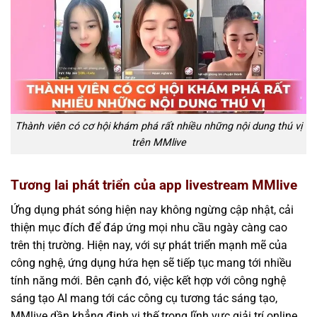
Thành viên có cơ hội khám phá rất nhiều những nội dung thú vị
trên MMlive
Tương lai phát triển của app livestream MMlive
Ứng dụng phát sóng hiện nay không ngừng cập nhật, cải
thiện mục đích để đáp ứng mọi nhu cầu ngày càng cao
trên thị trường. Hiện nay, với sự phát triển mạnh mẽ của
công nghệ, ứng dụng hứa hẹn sẽ tiếp tục mang tới nhiều
tính năng mới. Bên cạnh đó, việc kết hợp với công nghệ
sáng tạo AI mang tới các công cụ tương tác sáng tạo,
MMlive dần khẳng định vị thế trong lĩnh vực giải trí online.