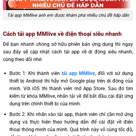
Tải app MMlive anh em được khám phá nhiều chủ đề hấp dẫn
Cách tải app MMlive về điện thoại siêu nhanh
Để bạn nhanh chóng sở hữu phiên bản ứng dụng thì ngay
sau đây sẽ cập nhật cách tải app về di động siêu nhanh,
cùng theo dõi nhé:
Bước 1: Khi thành viên
tải app MMlive
, đối với sử dụng
thiết bị Android thì hãy mở Google play trên di động của
mình. Với iOS thì thành viên mở App Store. Sau đó tìm
kiếm từ khóa MMlive, nhấn tải về để bắt đầu cài đặt ứng
dụng trên chính thiết bị của mình.
Bước 2: Khi nhấn vào tải app, thành viên chỉ cần mở ứng
dụng và thực hiện theo hướng dẫn để cài đặt về điện
thoại thông minh của mình. Quá trình này vô cùng tốc độ,