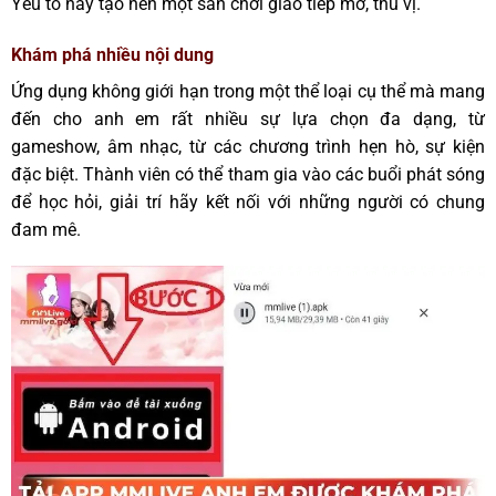
Yếu tố này tạo nên một sân chơi giao tiếp mở, thú vị.
Khám phá nhiều nội dung
Ứng dụng không giới hạn trong một thể loại cụ thể mà mang
đến cho anh em rất nhiều sự lựa chọn đa dạng, từ
gameshow, âm nhạc, từ các chương trình hẹn hò, sự kiện
đặc biệt. Thành viên có thể tham gia vào các buổi phát sóng
để học hỏi, giải trí hãy kết nối với những người có chung
đam mê.