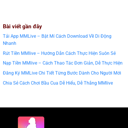
Bài viết gần đây
Tải App MMLive – Bật Mí Cách Download Về Di Động
Nhanh
Rút Tiền MMlive – Hướng Dẫn Cách Thực Hiện Suôn Sẻ
Nạp Tiền MMlive – Cách Thao Tác Đơn Giản, Dễ Thực Hiện
Đăng Ký MMLive Chi Tiết Từng Bước Dành Cho Người Mới
Chia Sẻ Cách Chơi Bầu Cua Dễ Hiểu, Dễ Thắng MMlive