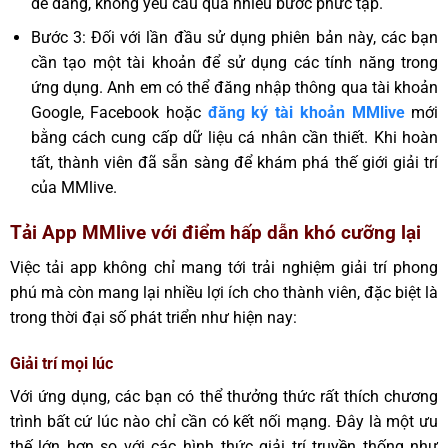
dễ dàng, không yêu cầu quá nhiều bước phức tạp.
Bước 3: Đối với lần đầu sử dụng phiên bản này, các bạn
cần tạo một tài khoản để sử dụng các tính năng trong
ứng dụng. Anh em có thể đăng nhập thông qua tài khoản
Google, Facebook hoặc
đăng ký tài khoản MMlive
mới
bằng cách cung cấp dữ liệu cá nhân cần thiết. Khi hoàn
tất, thành viên đã sẵn sàng để khám phá thế giới giải trí
của MMlive.
Tải App MMlive với điểm hấp dẫn khó cưỡng lại
Việc tải app không chỉ mang tới trải nghiệm giải trí phong
phú mà còn mang lại nhiều lợi ích cho thành viên, đặc biệt là
trong thời đại số phát triển như hiện nay:
Giải trí mọi lúc
Với ứng dụng, các bạn có thể thưởng thức rất thích chương
trình bất cứ lúc nào chỉ cần có kết nối mạng. Đây là một ưu
thế lớn hơn so với các hình thức giải trí truyền thống như