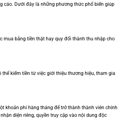
ảng cáo. Dưới đây là những phương thức phổ biến giúp
ợc mua bằng tiền thật hay quy đổi thành thu nhập cho
hể kiếm tiền từ việc giới thiệu thương hiệu, tham gia
ột khoản phí hàng tháng để trở thành thành viên chính
nhận diện riêng, quyền truy cập vào nội dung độc