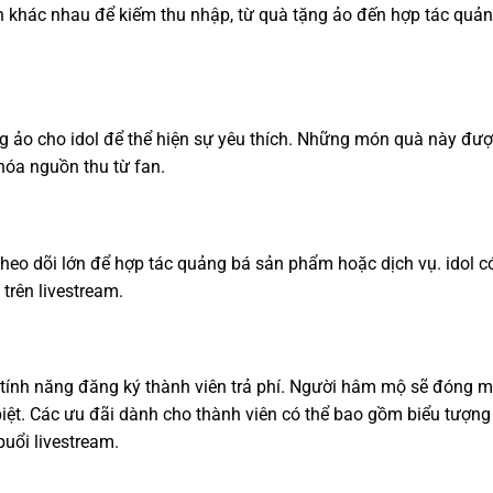
ách khác nhau để kiếm thu nhập, từ quà tặng ảo đến hợp tác qu
ặng ảo cho idol để thể hiện sự yêu thích. Những món quà này đư
u hóa nguồn thu từ fan.
eo dõi lớn để hợp tác quảng bá sản phẩm hoặc dịch vụ. idol có t
trên livestream.
a tính năng đăng ký thành viên trả phí. Người hâm mộ sẽ đóng m
iệt. Các ưu đãi dành cho thành viên có thể bao gồm biểu tượng 
 buổi livestream.