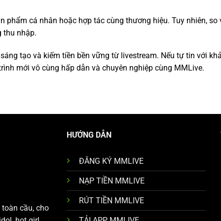
ản phẩm cá nhân hoặc hợp tác cùng thương hiệu. Tuy nhiên, so v
g thu nhập.
ng tạo và kiếm tiền bền vững từ livestream. Nếu tự tin với khả
 trình mới vô cùng hấp dẫn và chuyên nghiệp cùng MMLive.
HƯỚNG DẪN
ĐĂNG KÝ MMLIVE
NẠP TIỀN MMLIVE
RÚT TIỀN MMLIVE
 toàn cầu, cho
TẢI APP MMLIVE
ol, hot girl.