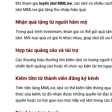
Khi tham gia
tuyển idol MMLive
, các idol có nhiều c
idol MMLive gia tăng thu nhập hiệu quả:
Nhận quà tặng từ người hâm mộ
Trong quá trình livestream, khán giả có thể gửi quà t
idol. Mỗi loại quà có giá trị khác nhau, giúp idol tối ư
Hợp tác quảng cáo và tài trợ
Các thương hiệu thường tìm kiếm idol có lượng người th
chiến dịch quảng cáo hoặc tổ chức sự kiện tài trợ ngay 
Kiếm tiền từ thành viên đăng ký kênh
Trên nền tảng MMLive, idol có thể kiếm tiền thông qu
thức của kênh, từ đó nhận được những quyền lợi đặc b
quyền hoặc cơ hội giao lưu trực tiếp với idol trong các