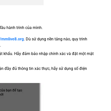
 đầu hành trình của mình.
//mmlive8.org
. Dù sử dụng nền tảng nào, quy trình
.
 mật khẩu. Hãy đảm bảo nhập chính xác và đặt một mật
ận đầy đủ thông tin xác thực, hãy sử dụng số điện