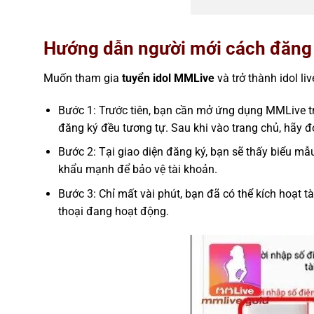
Hướng dẫn người mới cách đăng
Muốn tham gia
tuyển idol MMLive
và trở thành idol l
Bước 1: Trước tiên, bạn cần mở ứng dụng MMLive tr
đăng ký đều tương tự. Sau khi vào trang chủ, hãy đ
Bước 2: Tại giao diện đăng ký, bạn sẽ thấy biểu m
khẩu mạnh để bảo vệ tài khoản.
Bước 3: Chỉ mất vài phút, bạn đã có thể kích hoạt 
thoại đang hoạt động.