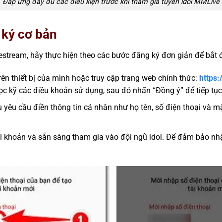
Đáp ứng đầy đủ các điều kiện trước khi tham gia tuyển idol MMLive
 ký cơ bản
ivestream, hãy thực hiện theo các bước đăng ký đơn giản để bắt
ên thiết bị của mình hoặc truy cập trang web chính thức:
https:
ọc kỹ các điều khoản sử dụng, sau đó nhấn “Đồng ý” để tiếp tục
ẫu yêu cầu điền thông tin cá nhân như họ tên, số điện thoại và
tài khoản và sẵn sàng tham gia vào đội ngũ idol. Để đảm bảo nh