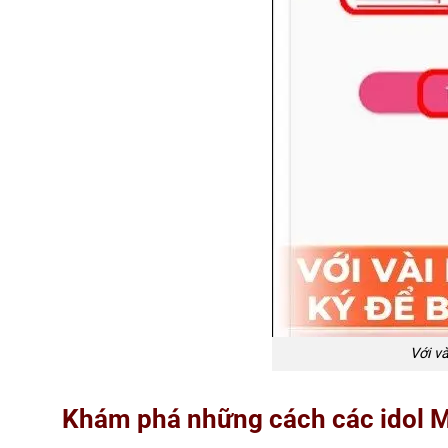
Với v
Khám phá những cách các idol M